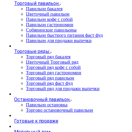
Торговый павильон
Павильон бакалея
Цветочный павильон
Павильон кофе с собой
Павильон гастрономии
Собянинские павильоны
Павильон быстрого питания фаст фуд
Павильон для продажи выпечки
Торговые ряды
Торговый ряд бакалея
Цветочный Торговый ряд
Торговый ряд кофе с собой
Торговый ряд гастрономии
Торговый ряд павильон
Торговый ряд фаст фуд
Торговый ряд для продажи выпечки
Остановочный павильон
Павильон остановка
Торгово остановочный павильон
Готовые к продаже
Модульный дом