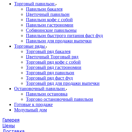
Торговый павильон
Павильон бакалея
Цветочный павильон
Павильон кофе с собой
Павильон гастрономии
Собянинские павильоны
Павильон быстрого питания фаст фуд
Павильон для продажи выпечки
Торговые ряды
Торговый ряд бакалея
Цветочный Торговый ряд
Торговый ряд кофе с собой
Торговый ряд гастрономии
Торговый ряд павильон
Торговый ряд фаст фуд
Торговый ряд для продажи выпечки
Остановочный павильон
Павильон остановка
Торгово остановочный павильон
Готовые к продаже
Модульный дом
Галерея
Цены
Доставка