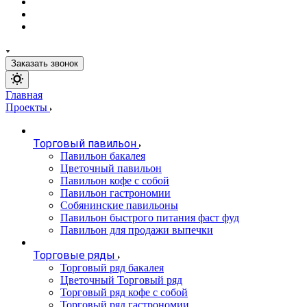
Заказать звонок
Главная
Проекты
Торговый павильон
Павильон бакалея
Цветочный павильон
Павильон кофе с собой
Павильон гастрономии
Собянинские павильоны
Павильон быстрого питания фаст фуд
Павильон для продажи выпечки
Торговые ряды
Торговый ряд бакалея
Цветочный Торговый ряд
Торговый ряд кофе с собой
Торговый ряд гастрономии