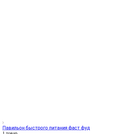
Павильон быстрого питания фаст фуд
1 товар