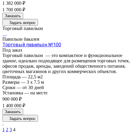
1 382 000 ₽
1 700 000 ₽
Заказать
Задать вопрос
Торговый павильон
Павильон бакалея
Торговый павильон №100
Под заказ
Торговый павильон — это компактное и функциональное
здание, идеально подходящее для размещения торговых точек,
офисов продаж, аренды, заведений общественного питания,
цветочных магазинов и других коммерческих объектов.
Площадь
—
22,5 м2
Размеры
—
3 x 7.5 м
Сроки
—
от 30 дней
Установка
—
на месте
900 000 ₽
1 400 000 ₽
Заказать
Задать вопрос
1
2
3
4