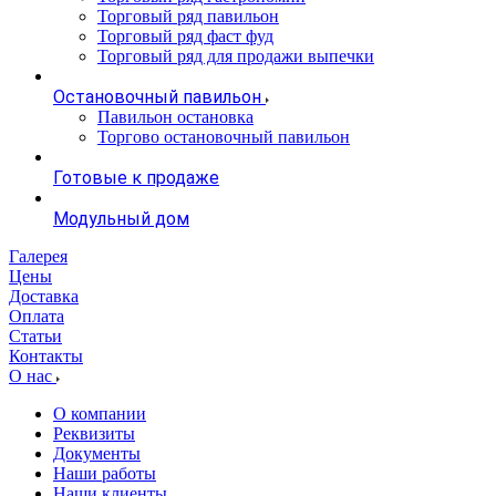
Торговый ряд павильон
Торговый ряд фаст фуд
Торговый ряд для продажи выпечки
Остановочный павильон
Павильон остановка
Торгово остановочный павильон
Готовые к продаже
Модульный дом
Галерея
Цены
Доставка
Оплата
Статьи
Контакты
О нас
О компании
Реквизиты
Документы
Наши работы
Наши клиенты