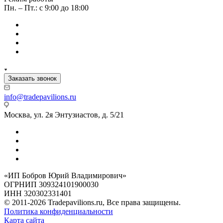
Пн. – Пт.: с 9:00 до 18:00
Заказать звонок
info@tradepavilions.ru
Москва, ул. 2я Энтузиастов, д. 5/21
«ИП Бобров Юрий Владимирович»
ОГРНИП 309324101900030
ИНН 320302331401
© 2011-2026 Tradepavilions.ru, Все права защищены.
Политика конфиденциальности
Карта сайта