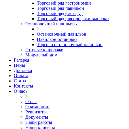
Торговый ряд гастрономии
Торговый ряд павильон
Торговый ряд фаст фуд
Торговый ряд для продажи выпечки
Остановочный павильон
Остановочный павильон
Павильон остановка
Торгово остановочный павильон
Готовые к продаже
Модульный дом
Галерея
Цены
Доставка
Оплата
Статьи
Контакты
О нас
О нас
О компании
Реквизиты
Документы
Наши работы
Наши клиенты