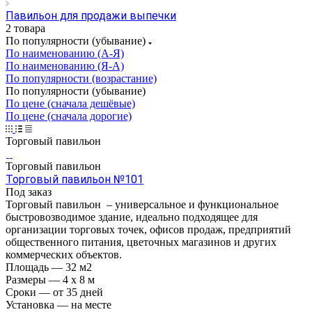
Павильон для продажи выпечки
2 товара
По популярности (убывание)
По наименованию (А-Я)
По наименованию (Я-А)
По популярности (возрастание)
По популярности (убывание)
По цене (сначала дешёвые)
По цене (сначала дорогие)
Торговый павильон
Торговый павильон
Торговый павильон №101
Под заказ
Торговый павильон – универсальное и функциональное
быстровозводимое здание, идеально подходящее для
организации торговых точек, офисов продаж, предприятий
общественного питания, цветочных магазинов и других
коммерческих объектов.
Площадь
—
32 м2
Размеры
—
4 x 8 м
Сроки
—
от 35 дней
Установка
—
на месте