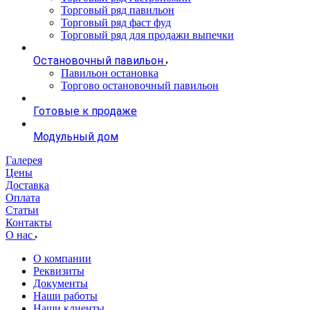
Торговый ряд павильон
Торговый ряд фаст фуд
Торговый ряд для продажи выпечки
Остановочный павильон
Павильон остановка
Торгово остановочный павильон
Готовые к продаже
Модульный дом
Галерея
Цены
Доставка
Оплата
Статьи
Контакты
О нас
О компании
Реквизиты
Документы
Наши работы
Наши клиенты