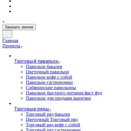
Заказать звонок
Главная
Проекты
Торговый павильон
Павильон бакалея
Цветочный павильон
Павильон кофе с собой
Павильон гастрономии
Собянинские павильоны
Павильон быстрого питания фаст фуд
Павильон для продажи выпечки
Торговые ряды
Торговый ряд бакалея
Цветочный Торговый ряд
Торговый ряд кофе с собой
Торговый ряд гастрономии