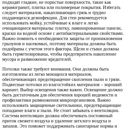
подходят гладкие, не пористые поверхности, такие как
керамогранит, плитка или полимерные покрытия. Избегать
следует материалов, накапливающих грязь и трудно
поддающихся дезинфекции. Для стен рекомендуется
использовать мойку, устойчивые к влаге и легко
очищающиеся материалы: плитку, ламинированные панели,
краски на водной основе с антибактериальными свойствами.
Важно помнить о необходимости защиты от проникновения
грызунов и насекомых, поэтому материалы должны быть
подобраны с учетом этого фактора. Щели и стыки должны
быть герметизированы, чтобы предотвратить накопление
мусора и размножение вредителей.
Потолки также требуют внимания. Они должны быть
изготовлены из легко моющихся материалов,
обеспечивающих предотвращение скопления пыли и грязи.
Подвесные потолки из влагостойких материалов – хороший
вариант. Выбор освещения также важен. Освещение должно
быть достаточным для обеспечения хорошей видимости и
профилактики размножения микроорганизмов. Важно
использовать защищенные светильники, предотвращающие
попадание влаги и пыли. Не стоит забывать о вентиляции.
Система вентиляции должна обеспечивать постоянный
приток свежего воздуха и удаление затхлого воздуха и
запахов. Это поможет поддерживать санитарные нормы и