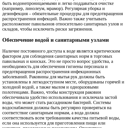
быть водонепроницаемыми и легко поддаваться очистке
(например, линолеум, мрамор). Регулярная уборка и
дезинфекция – обязательные процедуры для предотвращения
распространения инфекций. Важно также учитывать
расположение павильонов относительно санитарных узлов и
складов, чтобы исключить риски загрязнения.
Обеспечение водой и санитарными узлами
Наличие постоянного доступа к воде является критическим
фактором для соблюдения санитарных норм в торговых
павильонах и киосках. Это не просто вопрос удобства, а
необходимость для обеспечения гигиены персонала и
предотвращения распространения инфекционных
заболеваний. Раковины для мытья рук должны быть
установлены в легкодоступном месте, оборудованы горячей и
холодной водой, а также мылом и одноразовыми
полотенцами. Важно, чтобы конструкция раковин
обеспечивала удобство использования и исключала застой
воды, что может стать рассадником бактерий. Системы
водоснабжения должны быть регулярно проверяться на
соответствие санитарным нормам, а вода должна
соответствовать всем требованиям качества питьевой воды,
если она используется для приготовления пищи или