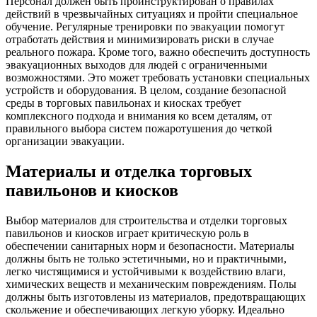
Персонал должен быть проинструктирован о правилах
действий в чрезвычайных ситуациях и пройти специальное
обучение. Регулярные тренировки по эвакуации помогут
отработать действия и минимизировать риски в случае
реального пожара. Кроме того, важно обеспечить доступность
эвакуационных выходов для людей с ограниченными
возможностями. Это может требовать установки специальных
устройств и оборудования. В целом, создание безопасной
среды в торговых павильонах и киосках требует
комплексного подхода и внимания ко всем деталям, от
правильного выбора систем пожаротушения до четкой
организации эвакуации.
Материалы и отделка торговых
павильонов и киосков
Выбор материалов для строительства и отделки торговых
павильонов и киосков играет критическую роль в
обеспечении санитарных норм и безопасности. Материалы
должны быть не только эстетичными, но и практичными,
легко чистящимися и устойчивыми к воздействию влаги,
химических веществ и механическим повреждениям. Полы
должны быть изготовлены из материалов, предотвращающих
скольжение и обеспечивающих легкую уборку. Идеально