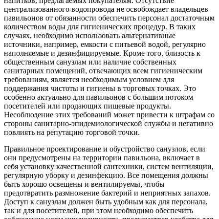
напитков, предлагаемых покупателям. Отсутствие
централизованного водопровода не освобождает владельцев
павильонов от обязанности обеспечить персонал достаточным
количеством воды для гигиенических процедур. В таких
случаях, необходимо использовать альтернативные
источники, например, емкости с питьевой водой, регулярно
наполняемые и дезинфицируемые. Кроме того, близость к
общественным санузлам или наличие собственных
санитарных помещений, отвечающих всем гигиеническим
требованиям, является необходимым условием для
поддержания чистоты и гигиены в торговых точках. Это
особенно актуально для павильонов с большим потоком
посетителей или продающих пищевые продукты.
Несоблюдение этих требований может привести к штрафам со
стороны санитарно-эпидемиологической службы и негативно
повлиять на репутацию торговой точки.
Правильное проектирование и обустройство санузлов, если
они предусмотрены на территории павильона, включает в
себя установку качественной сантехники, систем вентиляции,
регулярную уборку и дезинфекцию. Все помещения должны
быть хорошо освещены и вентилируемы, чтобы
предотвратить размножение бактерий и неприятных запахов.
Доступ к санузлам должен быть удобным как для персонала,
так и для посетителей, при этом необходимо обеспечить