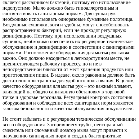
является рассадником бактерий, поэтому его использование
недопустимо. Мыло должно быть гипоаллергенным и
соответствовать санитарным нормам. Для сушки рук
необходимо использовать одноразовые бумажные полотенца.
Воздушные сушилки, хотя и удобны, могут способствовать
распространению бактерий, если не проходят регулярную
дезинфекцию. Поэтому, при использовании воздушных
сушилок, необходимо обеспечить их регулярное техническое
обслуживание и дезинфекцию в соответствии с санитарными
нормами. Расположение оборудования для мытья рук также
важно. Оно должно находиться в легкодоступном месте, не
препятствующем рабочему процессу, но и не в
непосредственной близости от мест хранения продуктов или
приготовления пищи. В идеале, около раковины должно быть
достаточно пространства для удобного пользования. В целом,
качество оборудования для мытья рук – это важный элемент,
влияющий на общую санитарную обстановку в торговой
точке и здоровье персонала. Регулярный контроль состояния
оборудования и соблюдение всех санитарных норм являются
залогом безопасности и качества обслуживания покупателей.
Не стоит забывать и о регулярном техническом обслуживании
всего оборудования. Засорившиеся трубы, неисправный
смеситель или сломанный дозатор мыла могут привести к
нарушению санитарных норм и создать благоприятные