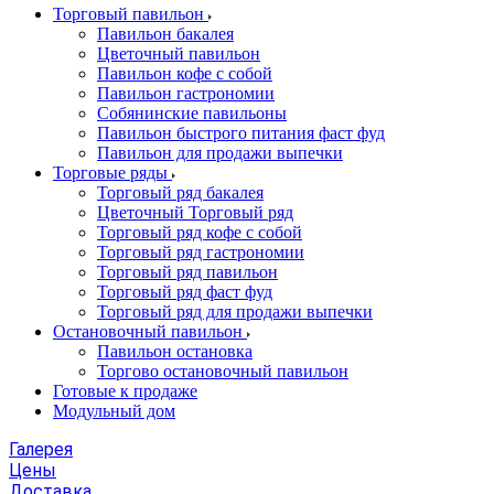
Торговый павильон
Павильон бакалея
Цветочный павильон
Павильон кофе с собой
Павильон гастрономии
Собянинские павильоны
Павильон быстрого питания фаст фуд
Павильон для продажи выпечки
Торговые ряды
Торговый ряд бакалея
Цветочный Торговый ряд
Торговый ряд кофе с собой
Торговый ряд гастрономии
Торговый ряд павильон
Торговый ряд фаст фуд
Торговый ряд для продажи выпечки
Остановочный павильон
Павильон остановка
Торгово остановочный павильон
Готовые к продаже
Модульный дом
Галерея
Цены
Доставка