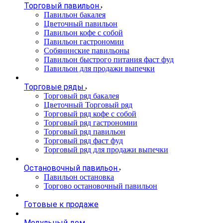
Торговый павильон
Павильон бакалея
Цветочный павильон
Павильон кофе с собой
Павильон гастрономии
Собянинские павильоны
Павильон быстрого питания фаст фуд
Павильон для продажи выпечки
Торговые ряды
Торговый ряд бакалея
Цветочный Торговый ряд
Торговый ряд кофе с собой
Торговый ряд гастрономии
Торговый ряд павильон
Торговый ряд фаст фуд
Торговый ряд для продажи выпечки
Остановочный павильон
Павильон остановка
Торгово остановочный павильон
Готовые к продаже
Модульный дом