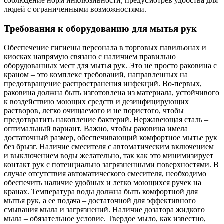
соблюдение норм инклюзивности, предусмотрев удобства для
людей с ограниченными возможностями.
Требования к оборудованию для мытья рук
Обеспечение гигиены персонала в торговых павильонах и
киосках напрямую связано с наличием правильно
оборудованных мест для мытья рук. Это не просто раковина с
краном – это комплекс требований, направленных на
предотвращение распространения инфекций. Во-первых,
раковина должна быть изготовлена из материала, устойчивого
к воздействию моющих средств и дезинфицирующих
растворов, легко очищаемого и не пористого, чтобы
предотвратить накопление бактерий. Нержавеющая сталь –
оптимальный вариант. Важно, чтобы раковина имела
достаточный размер, обеспечивающий комфортное мытье рук
без брызг. Наличие смесителя с автоматическим включением
и выключением воды желательно, так как это минимизирует
контакт рук с потенциально загрязненными поверхностями. В
случае отсутствия автоматического смесителя, необходимо
обеспечить наличие удобных и легко моющихся ручек на
кранах. Температура воды должна быть комфортной для
мытья рук, а ее подача – достаточной для эффективного
смывания мыла и загрязнений. Наличие дозатора жидкого
мыла – обязательное условие. Твердое мыло, как известно,