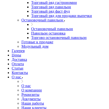
Торговый ряд гастрономии
Торговый ряд павильон
Торговый ряд фаст фуд
Торговый ряд для продажи выпечки
Остановочный павильон
Остановочный павильон
Павильон остановка
Торгово остановочный павильон
Готовые к продаже
Модульный дом
Галерея
Цены
Доставка
Оплата
Статьи
Контакты
О нас
О нас
О компании
Реквизиты
Документы
Наши работы
Наши клиенты