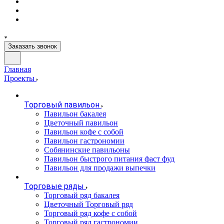
Заказать звонок
Главная
Проекты
Торговый павильон
Павильон бакалея
Цветочный павильон
Павильон кофе с собой
Павильон гастрономии
Собянинские павильоны
Павильон быстрого питания фаст фуд
Павильон для продажи выпечки
Торговые ряды
Торговый ряд бакалея
Цветочный Торговый ряд
Торговый ряд кофе с собой
Торговый ряд гастрономии