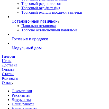
Торговый ряд павильон
Торговый ряд фаст фуд
Торговый ряд для продажи выпечки
Остановочный павильон
Павильон остановка
Торгово остановочный павильон
Готовые к продаже
Модульный дом
Галерея
Цены
Доставка
Оплата
Статьи
Контакты
О нас
О компании
Реквизиты
Документы
Наши работы
Наши клиенты