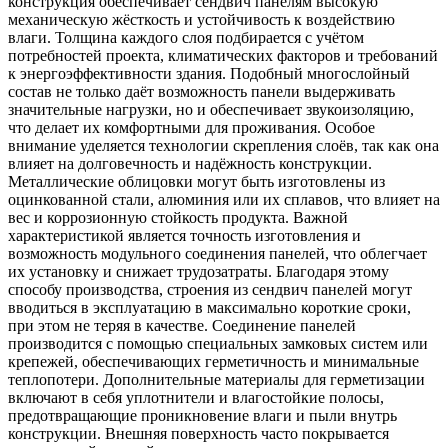
конструкция обеспечивает сендвич панелям высокую
механическую жёсткость и устойчивость к воздействию
влаги. Толщина каждого слоя подбирается с учётом
потребностей проекта, климатических факторов и требований
к энергоэффективности здания. Подобный многослойный
состав не только даёт возможность панели выдерживать
значительные нагрузки, но и обеспечивает звукоизоляцию,
что делает их комфортными для проживания. Особое
внимание уделяется технологии скрепления слоёв, так как она
влияет на долговечность и надёжность конструкции.
Металлические облицовки могут быть изготовлены из
оцинкованной стали, алюминия или их сплавов, что влияет на
вес и коррозионную стойкость продукта. Важной
характеристикой является точность изготовления и
возможность модульного соединения панелей, что облегчает
их установку и снижает трудозатраты. Благодаря этому
способу производства, строения из сендвич панелей могут
вводиться в эксплуатацию в максимально короткие сроки,
при этом не теряя в качестве. Соединение панелей
производится с помощью специальных замковых систем или
крепежей, обеспечивающих герметичность и минимальные
теплопотери. Дополнительные материалы для герметизации
включают в себя уплотнители и влагостойкие полосы,
предотвращающие проникновение влаги и пыли внутрь
конструкции. Внешняя поверхность часто покрывается