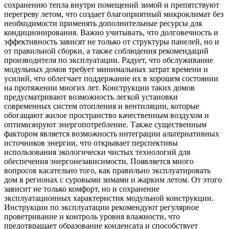
сохранению тепла внутри помещений зимой и препятствуют
перегреву летом, что создает благоприятный микроклимат без
необходимости применять дополнительные ресурсы для
кондиционирования. Важно учитывать, что долговечность и
эффективность зависят не только от структуры панелей, но и
от правильной сборки, а также соблюдения рекомендаций
производителя по эксплуатации. Радует, что обслуживание
модульных домов требует минимальных затрат времени и
усилий, что облегчает поддержание их в хорошем состоянии
на протяжении многих лет. Конструкции таких домов
предусматривают возможность легкой установки
современных систем отопления и вентиляции, которые
обогащают жилое пространство качественным воздухом и
оптимизируют энергопотребление. Также существенным
фактором является возможность интеграции альтернативных
источников энергии, что открывает перспективы
использования экологически чистых технологий для
обеспечения энергонезависимости. Появляется много
вопросов касательно того, как правильно эксплуатировать
дом в регионах с суровыми зимами и жарким летом. От этого
зависит не только комфорт, но и сохранение
эксплуатационных характеристик модульной конструкции.
Инструкции по эксплуатации рекомендуют регулярное
проветривание и контроль уровня влажности, что
предотвращает образование конденсата и способствует