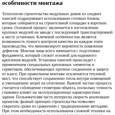
особенности монтажа
Технология строительства модульных домов из сендвич
панелей подразумевает использование готовых блоков,
которые собираются на строительной площадке в короткие
сроки. Основной процесс заключается в изготовлении
крупных модулей на заводе с последующей транспортировкой
к месту установки. Ключевой особенностью является
возможность точного контроля качества на каждом этапе
производства, что минимизирует вероятность появления
дефектов. Монтаж чаще всего начинается с подготовки
фундамента, который служит основой для надежного
крепления модулей. Установка панелей происходит с
применением специальных крепежных элементов и
герметиков, обеспечивающих прочное соединение и защиту
от влаги. При правильном монтаже исключается тепловой
мост, что способствует сохранению тепла внутри помещений
и уменьшению затрат на отопление. Важной частью процесса
считается соблюдение геометрии объекта, поскольку точность
стыковки влияет на эксплуатационные характеристики
здания. Пользователям часто интересна скорость реализации
проектов: фазный принцип строительства позволяет
сократить сроки по сравнению с традиционными методами.
При этом необходимость использования сложной техники на