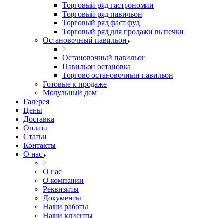
Торговый ряд гастрономии
Торговый ряд павильон
Торговый ряд фаст фуд
Торговый ряд для продажи выпечки
Остановочный павильон
Остановочный павильон
Павильон остановка
Торгово остановочный павильон
Готовые к продаже
Модульный дом
Галерея
Цены
Доставка
Оплата
Статьи
Контакты
О нас
О нас
О компании
Реквизиты
Документы
Наши работы
Наши клиенты