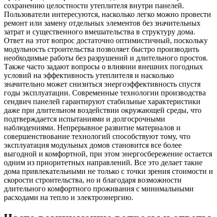
сохранению целостности утеплителя внутри панелей.
Пользователи интересуются, насколько легко можно провести
ремонт или замену отдельных элементов без значительных
затрат и существенного вмешательства в структуру дома.
Ответ на этот вопрос достаточно оптимистичный, поскольку
модульность строительства позволяет быстро производить
необходимые работы без разрушений и длительного простоя.
Также часто задают вопросы о влиянии внешних погодных
условий на эффективность утеплителя и насколько
значительно может снизиться энергоэффективность спустя
годы эксплуатации. Современные технологии производства
сендвич панелей гарантируют стабильные характеристики
даже при длительном воздействии окружающей среды, что
подтверждается испытаниями и долгосрочными
наблюдениями. Непрерывное развитие материалов и
совершенствование технологий способствуют тому, что
эксплуатация модульных домов становится все более
выгодной и комфортной, при этом энергосбережение остается
одним из приоритетных направлений. Все это делает такие
дома привлекательными не только с точки зрения стоимости и
скорости строительства, но и благодаря возможности
длительного комфортного проживания с минимальными
расходами на тепло и электроэнергию.