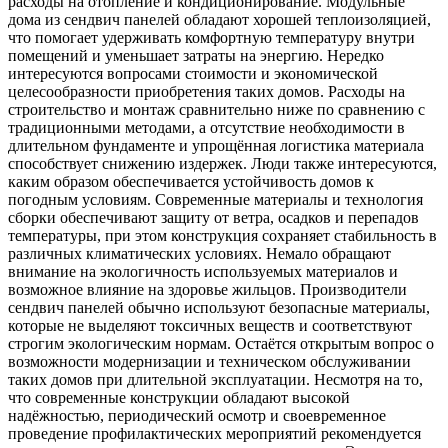
расходы на отопление и кондиционирование. Модульные
дома из сендвич панелей обладают хорошей теплоизоляцией,
что помогает удерживать комфортную температуру внутри
помещений и уменьшает затраты на энергию. Нередко
интересуются вопросами стоимости и экономической
целесообразности приобретения таких домов. Расходы на
строительство и монтаж сравнительно ниже по сравнению с
традиционными методами, а отсутствие необходимости в
длительном фундаменте и упрощённая логистика материала
способствует снижению издержек. Люди также интересуются,
каким образом обеспечивается устойчивость домов к
погодным условиям. Современные материалы и технология
сборки обеспечивают защиту от ветра, осадков и перепадов
температуры, при этом конструкция сохраняет стабильность в
различных климатических условиях. Немало обращают
внимание на экологичность используемых материалов и
возможное влияние на здоровье жильцов. Производители
сендвич панелей обычно используют безопасные материалы,
которые не выделяют токсичных веществ и соответствуют
строгим экологическим нормам. Остаётся открытым вопрос о
возможности модернизации и техническом обслуживании
таких домов при длительной эксплуатации. Несмотря на то,
что современные конструкции обладают высокой
надёжностью, периодический осмотр и своевременное
проведение профилактических мероприятий рекомендуется