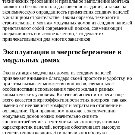
технических требований и правильное выполнение монтажа
влияют на безопасность и долговечность здания, а также на
экономическую оправданность применения сендвич панелей
в жилищном строительстве. Таким образом, технология
строительства и монтаж модульных домов из сендвич панелей
представляют собой современный подход, совмещающий
оперативность и высокое качество, что делает их
привлекательными для многих заказчиков.
Эксплуатация и энергосбережение в
модульных домах
Эксплуатация модульных домов из сендвич панелей
привлекает внимание благодаря своей простоте и удобству, но
при этом вызывает множество вопросов, связанных с
особенностями использования такого жилья в разных
климатических условиях. Ключевой аспект интереса чаще
всего касается энергоэффективности этих построек, так как
именно от нее зависит комфорт и затраты на отопление и
охлаждение. При правильном подходе к эксплуатации
модульных домов можно значительно снизить
энергопотребление за счет уникальных конструктивных
характеристик панелей, которые обеспечивают высокую
степень теплоизоляции. Эти панели способствуют