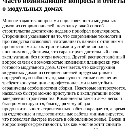
Часто возникающие вопросы и ответы
о модульных домах
Многие задаются вопросами о долговечности модульных
домов из сендвич панелей, поскольку такой способ
строительства достаточно недавно приобрёл популярность.
Сторонники указывают на то, что современные технологии
производства позволяют изготавливать панели с отличными
прочностными характеристиками и устойчивостью к
внешним воздействиям, что гарантирует длительный срок
эксплуатации без потери качества. Другой распространённый
вопрос связан с возможностью изменения планировки уже
готового модульного дома. Отмечается, что конструкция
модульных домов из сендвич панелей предусматривает
определённую гибкость, однако существенные изменения
требуют консультации с профессионалами и могут быть
ограничены особенностями сборки. Некоторые интересуются,
насколько быстро можно приступить к эксплуатации после
завершения строительства. Компоненты такого дома легко и
быстро монтируются, благодаря чему общая
продолжительность строительных работ сокращается, а время
на отделочные и подготовительные работы минимизируется,
что позволяет быстрее въехать в обновлённое жильё. Важен и
вопрос энергоэффективности, так как многие хотят снизить