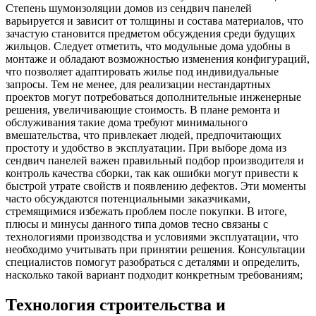
Степень шумоизоляции домов из сендвич панелей
варьируется и зависит от толщины и состава материалов, что
зачастую становится предметом обсуждения среди будущих
жильцов. Следует отметить, что модульные дома удобны в
монтаже и обладают возможностью изменения конфигураций,
что позволяет адаптировать жилье под индивидуальные
запросы. Тем не менее, для реализации нестандартных
проектов могут потребоваться дополнительные инженерные
решения, увеличивающие стоимость. В плане ремонта и
обслуживания такие дома требуют минимального
вмешательства, что привлекает людей, предпочитающих
простоту и удобство в эксплуатации. При выборе дома из
сендвич панелей важен правильный подбор производителя и
контроль качества сборки, так как ошибки могут привести к
быстрой утрате свойств и появлению дефектов. Эти моменты
часто обсуждаются потенциальными заказчиками,
стремящимися избежать проблем после покупки. В итоге,
плюсы и минусы данного типа домов тесно связаны с
технологиями производства и условиями эксплуатации, что
необходимо учитывать при принятии решения. Консультации
специалистов помогут разобраться с деталями и определить,
насколько такой вариант подходит конкретным требованиям;
Технология строительства и