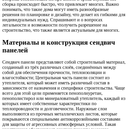
сборка происходит быстро, что привлекает многих. Важно
понимать, что такие дома могут иметь разнообразные
решения по планировке и дизайну, что делает их гибкими для
индивидуальных нужд. Спрашивают и о вопросах
легальности и возможности получить разрешение на
строительство, что также является актуальным для многих.
Материалы и конструкция сендвич
панелей
Сендвич панели представляют собой строительный материал,
созданный из трёх различных слоёв, соединённых между
собой для обеспечения прочности, теплоизоляции и
влагостойкости; Центральная часть панели состоит из
утеплителя, который может иметь различный состав в
зависимости от назначения и специфики строительства. Чаще
всего для этой цели применяется пенополиуретан,
пенополистирол или минераловатный утеплитель, каждый из
которых имеет собственные характеристики по
теплопроводности и долговечности. Наружные слои
выполняются из прочных металлических листов, которые
покрываются специальными антикоррозийными составами
для защиты от агрессивных атмосферных условий. Такая