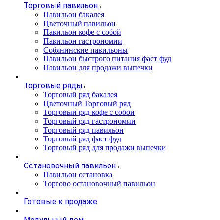
Торговый павильон
Павильон бакалея
Цветочный павильон
Павильон кофе с собой
Павильон гастрономии
Собянинские павильоны
Павильон быстрого питания фаст фуд
Павильон для продажи выпечки
Торговые ряды
Торговый ряд бакалея
Цветочный Торговый ряд
Торговый ряд кофе с собой
Торговый ряд гастрономии
Торговый ряд павильон
Торговый ряд фаст фуд
Торговый ряд для продажи выпечки
Остановочный павильон
Павильон остановка
Торгово остановочный павильон
Готовые к продаже
Модульный дом