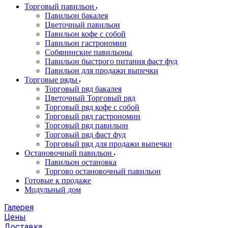
Торговый павильон
Павильон бакалея
Цветочный павильон
Павильон кофе с собой
Павильон гастрономии
Собянинские павильоны
Павильон быстрого питания фаст фуд
Павильон для продажи выпечки
Торговые ряды
Торговый ряд бакалея
Цветочный Торговый ряд
Торговый ряд кофе с собой
Торговый ряд гастрономии
Торговый ряд павильон
Торговый ряд фаст фуд
Торговый ряд для продажи выпечки
Остановочный павильон
Павильон остановка
Торгово остановочный павильон
Готовые к продаже
Модульный дом
Галерея
Цены
Доставка