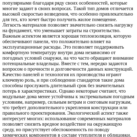
популярными благодаря ряду своих особенностей, которые
многие задают в своих вопросах. Такой тип домов отличается
высокой скоростью возведения, что особенно привлекательно
для тех, кто хочет быстро получить жилое помещение.
Легкость материалов позволяет значительно снизить нагрузку
на фундамент, что уменьшает затраты на строительство.
Важным аспектом является хорошая теплоизоляция, которую
обеспечивают панели, что положительно влияет на
эксплуатационные расходы. Это позволяет поддерживать
комфортную температуру внутри дома независимо от
погодных условий снаружи, на что часто обращают внимание
потенциальные владельцы. Вместе с тем, нередко задаются
вопросом о прочности и долговечности данных конструкций.
Качество панелей и технология их производства играют
ключевую роль, и при соблюдении стандартов такие дома
способны прослужить длительный срок без значительных
потерь в характеристиках. Однако некоторые считают, что
модульные дома менее устойчивы к экстремальным погодным
условиям, например, сильным ветрам и снеговым нагрузкам,
что требует дополнительного укрепления конструкции или
правильного проектирования. Экологический аспект также
интересует многих: использование современных материалов
позволяет снизить вредное воздействие на окружающую
среду, но присутствует обеспокоенность по поводу
химических компонентов в составе утеплителя и облицовки.