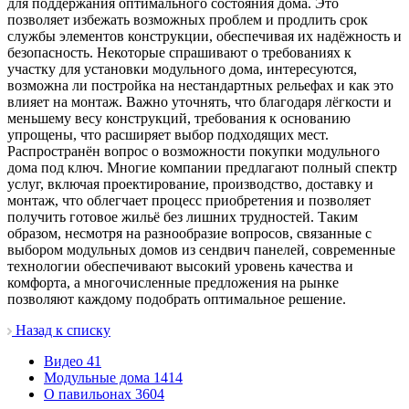
для поддержания оптимального состояния дома. Это
позволяет избежать возможных проблем и продлить срок
службы элементов конструкции, обеспечивая их надёжность и
безопасность. Некоторые спрашивают о требованиях к
участку для установки модульного дома, интересуются,
возможна ли постройка на нестандартных рельефах и как это
влияет на монтаж. Важно уточнять, что благодаря лёгкости и
меньшему весу конструкций, требования к основанию
упрощены, что расширяет выбор подходящих мест.
Распространён вопрос о возможности покупки модульного
дома под ключ. Многие компании предлагают полный спектр
услуг, включая проектирование, производство, доставку и
монтаж, что облегчает процесс приобретения и позволяет
получить готовое жильё без лишних трудностей. Таким
образом, несмотря на разнообразие вопросов, связанные с
выбором модульных домов из сендвич панелей, современные
технологии обеспечивают высокий уровень качества и
комфорта, а многочисленные предложения на рынке
позволяют каждому подобрать оптимальное решение.
Назад к списку
Видео
41
Модульные дома
1414
О павильонах
3604